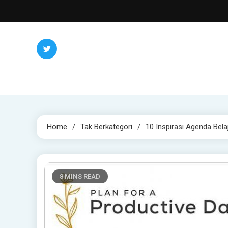
Skip
to
content
Home
Tak Berkategori
10 Inspirasi Agenda Bela
8 MINS READ