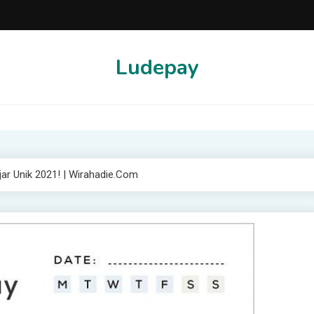
Ludepay
jar Unik 2021! | Wirahadie.com