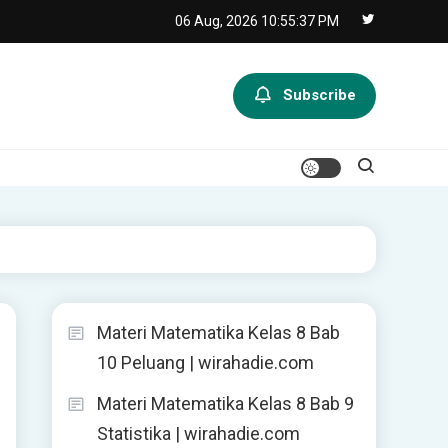
06 Aug, 2026
10:55:38 PM
Subscribe
Materi Matematika Kelas 8 Bab
10 Peluang | wirahadie.com
Materi Matematika Kelas 8 Bab 9
Statistika | wirahadie.com