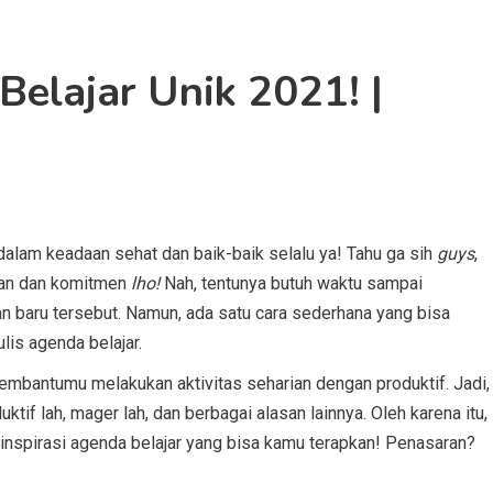
Belajar Unik 2021! |
alam keadaan sehat dan baik-baik selalu ya! Tahu ga sih
guys
,
inan dan komitmen
lho!
Nah, tentunya butuh waktu sampai
n baru tersebut. Namun, ada satu cara sederhana yang bisa
lis agenda belajar.
embantumu melakukan aktivitas seharian dengan produktif. Jadi,
tif lah, mager lah, dan berbagai alasan lainnya. Oleh karena itu,
inspirasi agenda belajar yang bisa kamu terapkan! Penasaran?