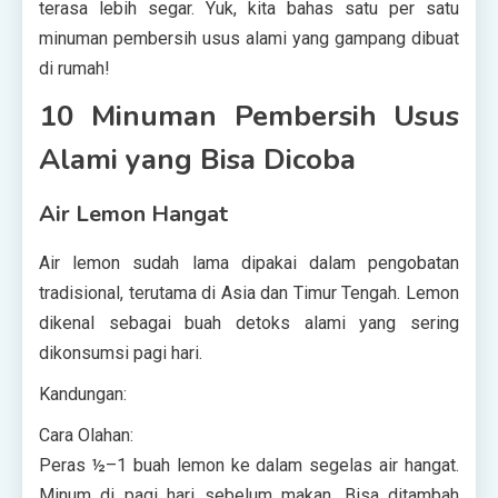
terasa lebih segar. Yuk, kita bahas satu per satu
minuman pembersih usus alami yang gampang dibuat
di rumah!
10 Minuman Pembersih Usus
Alami yang Bisa Dicoba
Air Lemon Hangat
Air lemon sudah lama dipakai dalam pengobatan
tradisional, terutama di Asia dan Timur Tengah. Lemon
dikenal sebagai buah detoks alami yang sering
dikonsumsi pagi hari.
Kandungan:
Cara Olahan:
Peras ½–1 buah lemon ke dalam segelas air hangat.
Minum di pagi hari sebelum makan. Bisa ditambah