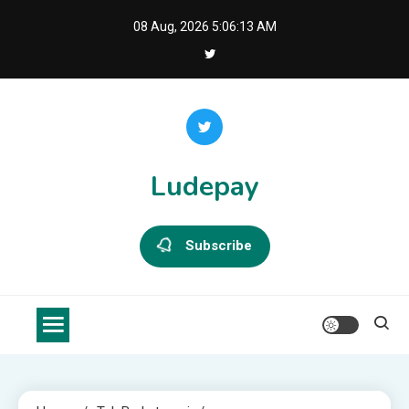
Skip
08 Aug, 2026
5:06:14 AM
to
content
Ludepay
Subscribe