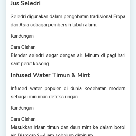
Jus Seledri
Seledri digunakan dalam pengobatan tradisional Eropa
dan Asia sebagai pembersih tubuh alami.
Kandungan:
Cara Olahan:
Blender seledri segar dengan air. Minum di pagi hari
saat perut kosong.
Infused Water Timun & Mint
Infused water populer di dunia kesehatan modern
sebagai minuman detoks ringan.
Kandungan:
Cara Olahan:
Masukkan irisan timun dan daun mint ke dalam botol
air. Diamkan 2–4 jam sebelum diminum.