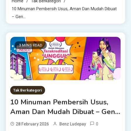
Home
Tak Berkategori
10 Minuman Pembersih Usus, Aman Dan Mudah Dibuat
– Gen…
3 MINS READ
Tak Berkategori
10 Minuman Pembersih Usus,
Aman Dan Mudah Dibuat – Gen…
0
28 February 2026
Benz Ludepay