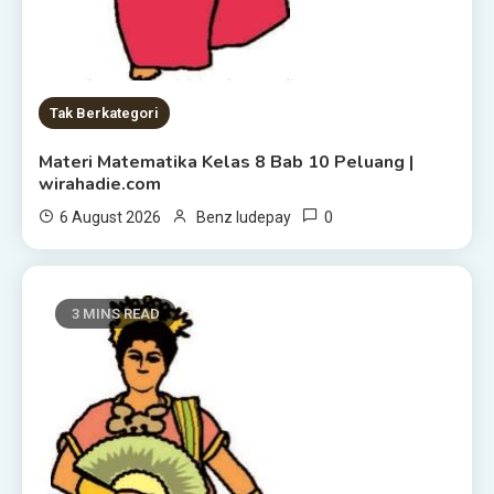
Tak Berkategori
Materi Matematika Kelas 8 Bab 10 Peluang |
wirahadie.com
0
6 August 2026
Benz ludepay
3 MINS READ