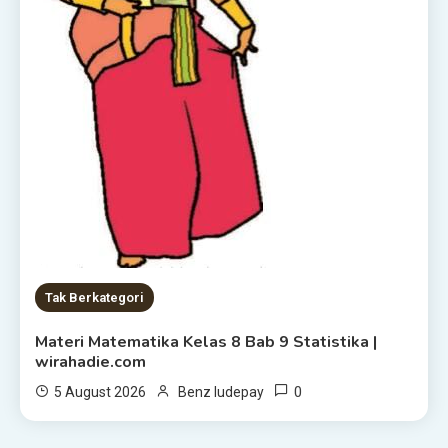
Tak Berkategori
Materi Matematika Kelas 8 Bab 9 Statistika |
wirahadie.com
0
5 August 2026
Benz ludepay