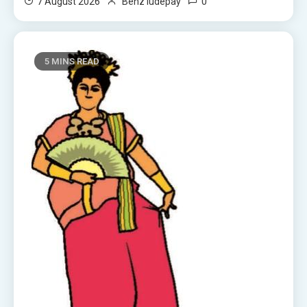
0
7 August 2026
Benz ludepay
5 MINS READ