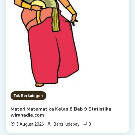
Tak Berkategori
Materi Matematika Kelas 8 Bab 9 Statistika |
wirahadie.com
0
5 August 2026
Benz ludepay