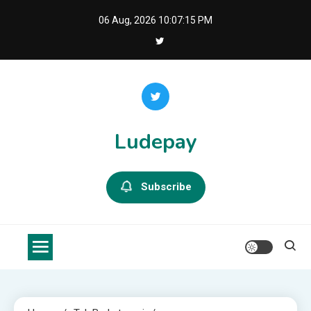
Skip
06 Aug, 2026
10:07:16 PM
to
content
Ludepay
Subscribe