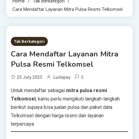
Home
Tak Berkategori
Cara Mendaftar Layanan Mitra Pulsa Resmi Telkomsel
2 MINS READ
Tak Berkategori
Cara Mendaftar Layanan Mitra
Pulsa Resmi Telkomsel
0
25 July 2025
Ludepay
Untuk mendaftar sebagai
mitra pulsa resmi
Telkomsel
, kamu perlu mengikuti langkah-langkah
berikut supaya bisa jualan pulsa dan paket data
Telkomsel dengan harga resmi dan layanan
terpercaya.