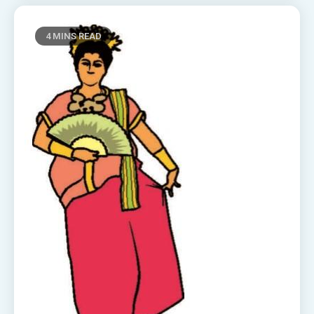
4 MINS READ