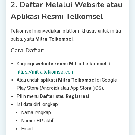
2.
Daftar Melalui Website atau
Aplikasi Resmi Telkomsel
Telkomsel menyediakan platform khusus untuk mitra
pulsa, yaitu
Mitra Telkomsel
.
Cara Daftar:
Kunjungi
website resmi Mitra Telkomsel
di:
https://mitra.telkomsel.com
Atau unduh aplikasi
Mitra Telkomsel
di Google
Play Store (Android) atau App Store (iOS).
Pilih menu
Daftar
atau
Registrasi
Isi data diri lengkap:
Nama lengkap
Nomor HP aktif
Email