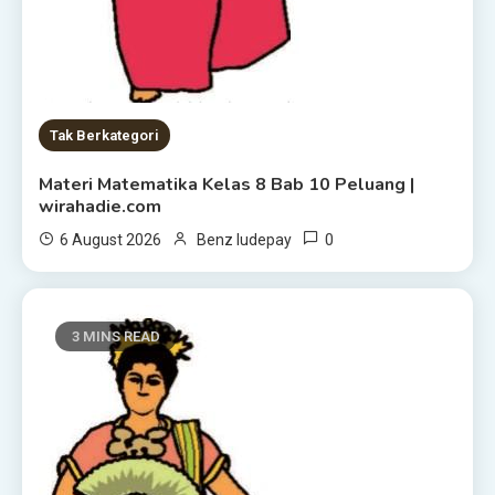
Tak Berkategori
Materi Matematika Kelas 8 Bab 10 Peluang |
wirahadie.com
0
6 August 2026
Benz ludepay
3 MINS READ