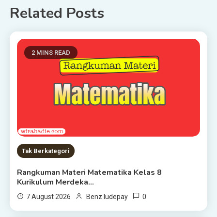
Related Posts
2 MINS READ
Tak Berkategori
Rangkuman Materi Matematika Kelas 8
Kurikulum Merdeka…
0
7 August 2026
Benz ludepay