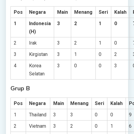
Pos
Negara
Main
Menang
Seri
Kalah
1
Indonesia
3
2
1
0
(H)
2
Irak
3
2
1
0
3
Kirgistan
3
1
0
2
4
Korea
3
0
0
3
Selatan
Grup B
Pos
Negara
Main
Menang
Seri
Kalah
Po
1
Thailand
3
3
0
0
9
2
Vietnam
3
2
0
1
6