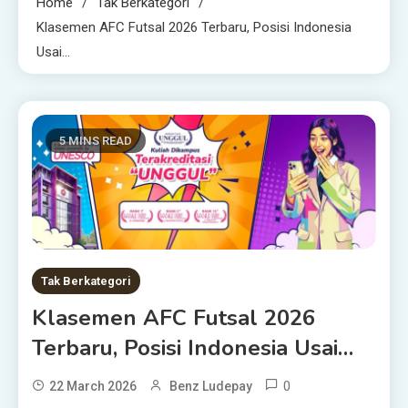
Home
Tak Berkategori
Klasemen AFC Futsal 2026 Terbaru, Posisi Indonesia
Usai…
5 MINS READ
Tak Berkategori
Klasemen AFC Futsal 2026
Terbaru, Posisi Indonesia Usai…
0
22 March 2026
Benz Ludepay