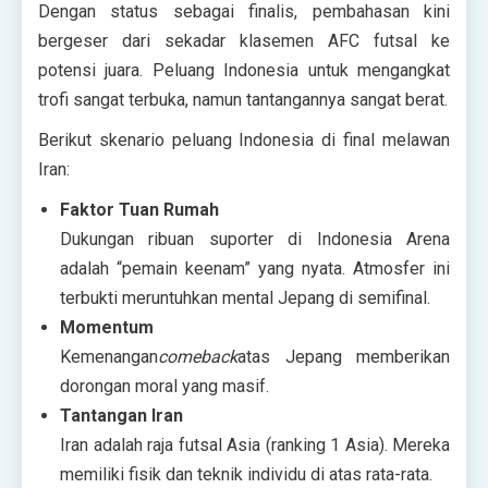
Dengan status sebagai finalis, pembahasan kini
bergeser dari sekadar klasemen AFC futsal ke
potensi juara. Peluang Indonesia untuk mengangkat
trofi sangat terbuka, namun tantangannya sangat berat.
Berikut skenario peluang Indonesia di final melawan
Iran:
Faktor Tuan Rumah
Dukungan ribuan suporter di Indonesia Arena
adalah “pemain keenam” yang nyata. Atmosfer ini
terbukti meruntuhkan mental Jepang di semifinal.
Momentum
Kemenangan
comeback
atas Jepang memberikan
dorongan moral yang masif.
Tantangan Iran
Iran adalah raja futsal Asia (ranking 1 Asia). Mereka
memiliki fisik dan teknik individu di atas rata-rata.