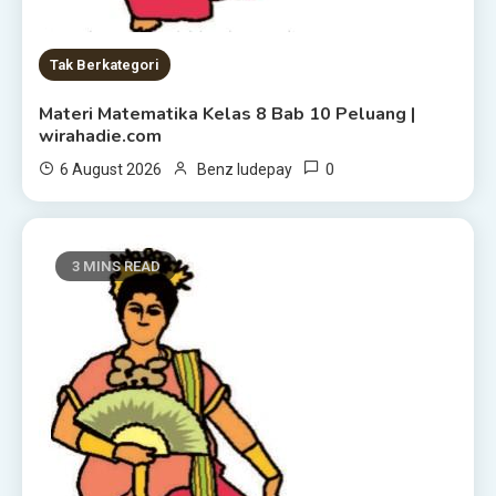
Tak Berkategori
Materi Matematika Kelas 8 Bab 10 Peluang |
wirahadie.com
0
6 August 2026
Benz ludepay
3 MINS READ