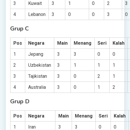
3
Kuwait
3
1
0
2
3
4
Lebanon
3
0
0
3
0
Grup C
Pos
Negara
Main
Menang
Seri
Kalah
1
Jepang
3
3
0
0
2
Uzbekistan
3
1
1
1
3
Tajikistan
3
0
2
1
4
Australia
3
0
1
2
Grup D
Pos
Negara
Main
Menang
Seri
Kalah
1
Iran
3
3
0
0