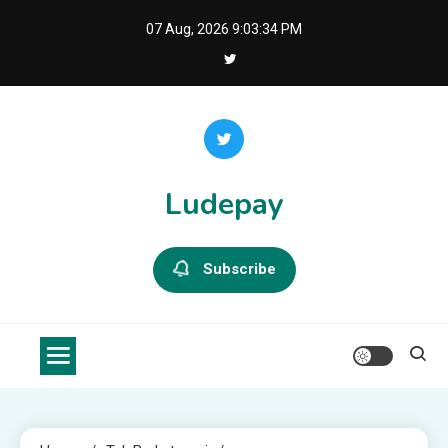
Skip
07 Aug, 2026
9:03:35 PM
to
content
Ludepay
Subscribe