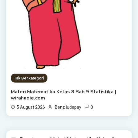
Tak Berkategori
Materi Matematika Kelas 8 Bab 9 Statistika |
wirahadie.com
0
5 August 2026
Benz ludepay