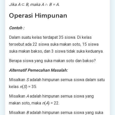
Jika A
⊂
B, maka A ∩ B = A.
Operasi Himpunan
Contoh :
Dalam suatu kelas terdapat 35 siswa. Di kelas
tersebut ada 22 siswa suka makan soto, 15 siswa
suka makan bakso, dan 3 siswa tidak suka keduanya.
Berapa siswa yang suka makan soto dan bakso?
Alternatif Pemecahan Masalah:
Misalkan
S
adalah himpunan semua siswa dalam satu
kelas
n
(
S
) = 35.
Misalkan
A
adalah himpunan semua siswa yang
makan soto, maka
n
(
A
) = 22.
Misalkan
B
adalah himpunan semua siswa yang suka