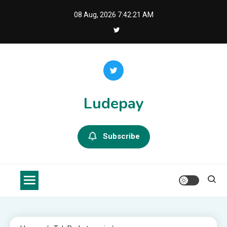
Skip
08 Aug, 2026
7:42:22 AM
to
content
Ludepay
Subscribe