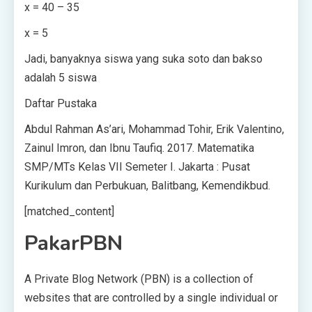
x = 40 – 35
x = 5
Jadi, banyaknya siswa yang suka soto dan bakso
adalah 5 siswa
Daftar Pustaka
Abdul Rahman As’ari, Mohammad Tohir, Erik Valentino,
Zainul Imron, dan Ibnu Taufiq. 2017. Matematika
SMP/MTs Kelas VII Semeter I. Jakarta : Pusat
Kurikulum dan Perbukuan, Balitbang, Kemendikbud.
[matched_content]
PakarPBN
A Private Blog Network (PBN) is a collection of
websites that are controlled by a single individual or