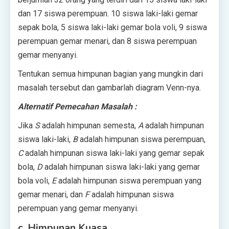
dan 17 siswa perempuan. 10 siswa laki-laki gemar
sepak bola, 5 siswa laki-laki gemar bola voli, 9 siswa
perempuan gemar menari, dan 8 siswa perempuan
gemar menyanyi.
Tentukan semua himpunan bagian yang mungkin dari
masalah tersebut dan gambarlah diagram Venn-nya.
Alternatif Pemecahan Masalah :
Jika
S
adalah himpunan semesta,
A
adalah himpunan
siswa laki-laki,
B
adalah himpunan siswa perempuan,
C
adalah himpunan siswa laki-laki yang gemar sepak
bola,
D
adalah himpunan siswa laki-laki yang gemar
bola voli,
E
adalah himpunan siswa perempuan yang
gemar menari, dan
F
adalah himpunan siswa
perempuan yang gemar menyanyi.
c. Himpunan Kuasa