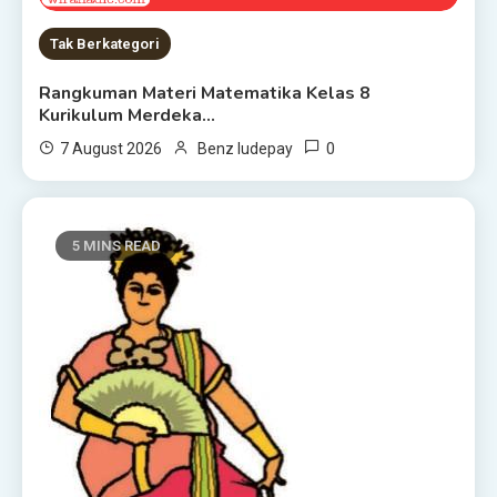
Tak Berkategori
Rangkuman Materi Matematika Kelas 8
Kurikulum Merdeka…
0
7 August 2026
Benz ludepay
5 MINS READ