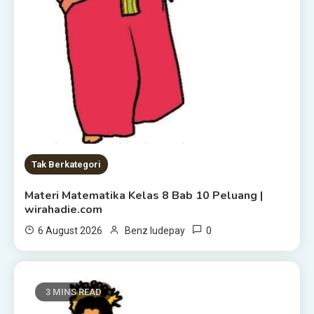
Tak Berkategori
Materi Matematika Kelas 8 Bab 10 Peluang |
wirahadie.com
0
6 August 2026
Benz ludepay
3 MINS READ