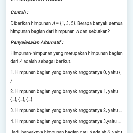
Contoh :
Diberikan himpunan
A
= {1, 3, 5}. Berapa banyak semua
himpunan bagian dari himpunan
A
dan sebutkan?
Penyelesaian Alternatif :
Himpunan-himpunan yang merupakan himpunan bagian
dari
A
adalah sebagai berikut.
1. Himpunan bagian yang banyak anggotanya 0, yaitu {
}
2. Himpunan bagian yang banyak anggotanya 1, yaitu
{…}, {…}, {…}.
3. Himpunan bagian yang banyak anggotanya 2, yaitu …
4. Himpunan bagian yang banyak anggotanya 3,yaitu …
Jadi, banyaknya himpunan bagian dari
A
adalah 6, yaitu