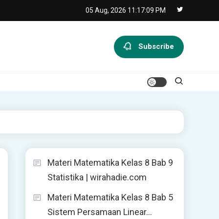
05 Aug, 2026
11:17:10 PM
Subscribe
Materi Matematika Kelas 8 Bab 9
Statistika | wirahadie.com
Materi Matematika Kelas 8 Bab 5
Sistem Persamaan Linear…