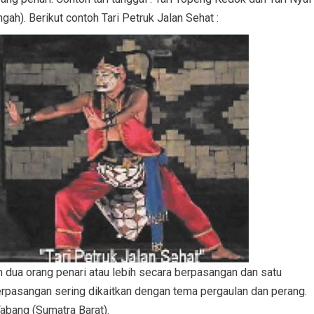
ah). Berikut contoh Tari Petruk Jalan Sehat :
h dua orang penari atau lebih secara berpasangan dan satu
berpasangan sering dikaitkan dengan tema pergaulan dan perang.
abang (Sumatra Barat).