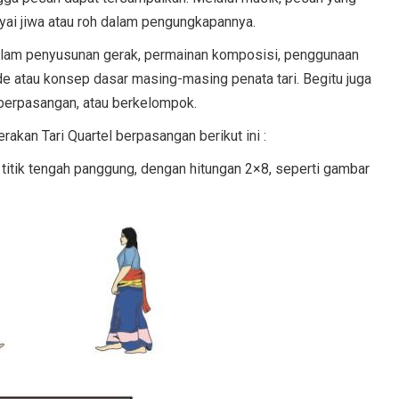
nyai jiwa atau roh dalam pengungkapannya.
 dalam penyusunan gerak, permainan komposisi, penggunaan
ide atau konsep dasar masing-masing penata tari. Begitu juga
, berpasangan, atau berkelompok.
rakan Tari Quartel berpasangan berikut ini :
 titik tengah panggung, dengan hitungan 2×8, seperti gambar