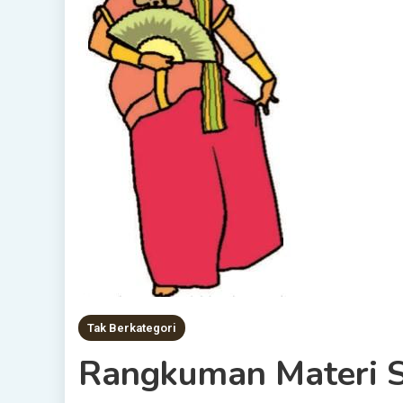
Tak Berkategori
Rangkuman Materi S