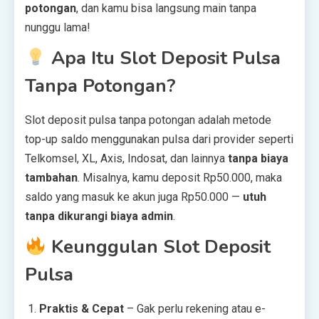
potongan
, dan kamu bisa langsung main tanpa
nunggu lama!
Apa Itu Slot Deposit Pulsa
Tanpa Potongan?
Slot deposit pulsa tanpa potongan adalah metode
top-up saldo menggunakan pulsa dari provider seperti
Telkomsel, XL, Axis, Indosat, dan lainnya
tanpa biaya
tambahan
. Misalnya, kamu deposit Rp50.000, maka
saldo yang masuk ke akun juga Rp50.000 —
utuh
tanpa dikurangi biaya admin
.
Keunggulan Slot Deposit
Pulsa
Praktis & Cepat
– Gak perlu rekening atau e-