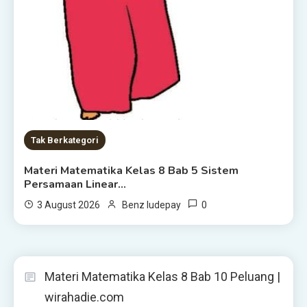
Tak Berkategori
Materi Matematika Kelas 8 Bab 5 Sistem
Persamaan Linear…
0
3 August 2026
Benz ludepay
Materi Matematika Kelas 8 Bab 10 Peluang |
wirahadie.com